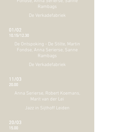
Fondse, Anna Serierse, Sanne
Rambags
De Verkadefabriek
01/02
10.15/12.30
De Ontspoking - De Stilte, Martin
Fondse, Anna Serierse, Sanne
Rambags
De Verkadefabriek
11/03
20.00
Anna Serierse, Robert Koemans,
Marit van der Lei
Jazz in Sijthoff Leiden
20/03
15.00