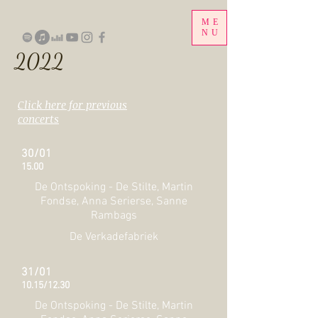
ME
NU
2022
Click here for previous
concerts
30/01
15.00
De Ontspoking - De Stilte, Martin
Fondse, Anna Serierse, Sanne
Rambags
De Verkadefabriek
31/01
10.15/12.30
De Ontspoking - De Stilte, Martin